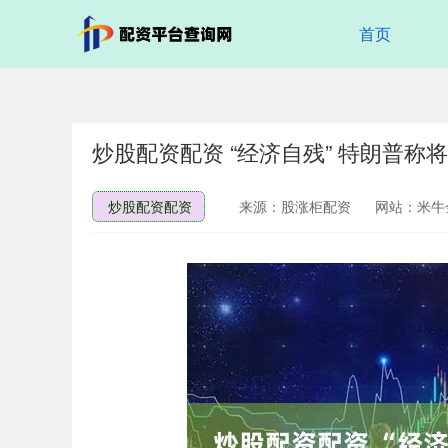
首页
炒股配资配资 “经济自残” 特朗普
炒股配资配资
来源：股涨柜配资
网站：米牛