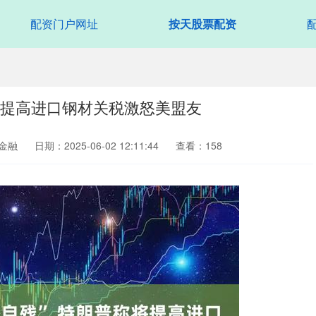
配资门户网址
按天股票配资
称将提高进口钢材关税激怒美盟友
金融
日期：2025-06-02 12:11:44
查看：158