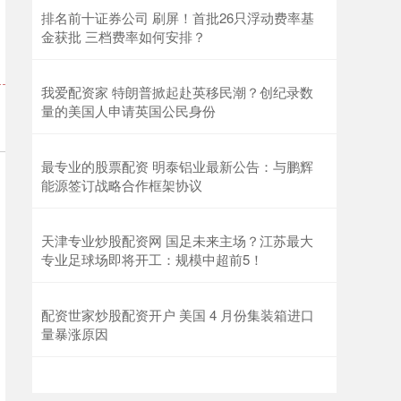
排名前十证券公司 刷屏！首批26只浮动费率基
金获批 三档费率如何安排？
我爱配资家 特朗普掀起赴英移民潮？创纪录数
量的美国人申请英国公民身份
最专业的股票配资 明泰铝业最新公告：与鹏辉
能源签订战略合作框架协议
天津专业炒股配资网 国足未来主场？江苏最大
专业足球场即将开工：规模中超前5！
配资世家炒股配资开户 美国 4 月份集装箱进口
量暴涨原因