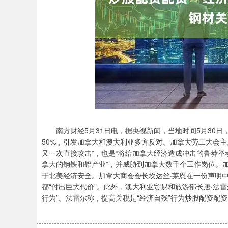
南方财经5月31日电，据央视新闻，当地时间5月30日
50%，引发加拿大和澳大利亚多方反对。加拿大劳工大会主
又一次直接攻击”，也是“将给加拿大经济造成冲击的鲁莽举
拿大的钢铁和铝产业”，并威胁到加拿大数千个工作岗位。
于北美经济安全。加拿大商会会长坎达丝·莱恩在一份声明中
都“付出巨大代价”。此外，澳大利亚贸易和旅游部长唐·法
行为”。法雷尔称，提高关税是“经济自残”行为炒股配资配