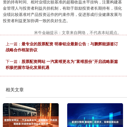
资的持有时间、相对业绩比较基准的超额收益水平挂钩，注重构建基
金管理人与投资者利益共担机制，有助于鼓励投资者长期持有，强化
业绩比较基准对产品投资运作的约束作用，促进形成行业健康发展与
投资者利益更加协调一致的良好生态。
米牛金融提示：文章来自网络，不代表本站观点。
上一篇：
最专业的股票配资 明泰铝业最新公告：与鹏辉能源签订
战略合作框架协议
下一篇：
股票配资网站 一汽富维更名为“富维股份”开启战略新篇
积极把握市场化发展机遇
相关文章