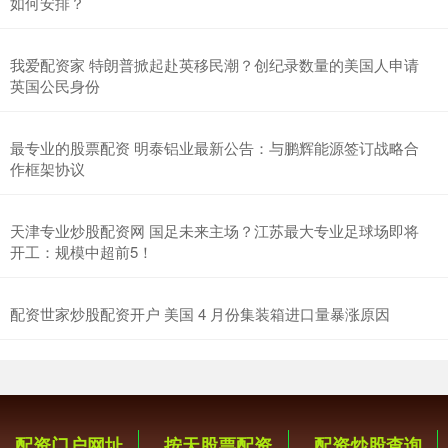
如何安排？
我爱配资家 特朗普掀起赴英移民潮？创纪录数量的美国人申请
英国公民身份
最专业的股票配资 明泰铝业最新公告：与鹏辉能源签订战略合
作框架协议
天津专业炒股配资网 国足未来主场？江苏最大专业足球场即将
开工：规模中超前5！
配资世家炒股配资开户 美国 4 月份集装箱进口量暴涨原因
配资门户网址
按天股票配资
配资炒股查询