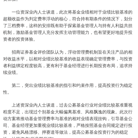
一位资深业内人士谈道，此次将基金业绩相对于业绩比较基准的
超额收益作为判定费率浮动的核心，符合持有期条件的情况下，划分
了三档费率，这样的安排既有助于探索基金管理人与持有人利益共担
机制，激励基金管理人充分发挥主动管理能力，也有望更好地提升投
资者的投资体验。
招商证券基金评价团队认为，浮动管理费机制旨在关注产品的相
对收益水平，以相对业绩比较基准的收益表现确定管理费率，与投资
者利益绑定程度较高，更有利于基金经理进行长期投资布局，追求持
续业绩。
第二，突出业绩比较基准的指引和约束作用，提高投资行为稳定
性。
上述资深业内人士谈道，过去公募基金行业对业绩比较基准重视
程度不足，出现过个别基金大幅偏离基准、风格飘逸的现象。此次行
动方案将推动基金管理费率与基准的相对业绩表现挂钩，引导基金公
司、基金经理更加重视业绩比较基准，严格按照基金合同规定进行投
资，避免风格漂移、押赛道等做法，提高公募基金投资行为的稳定