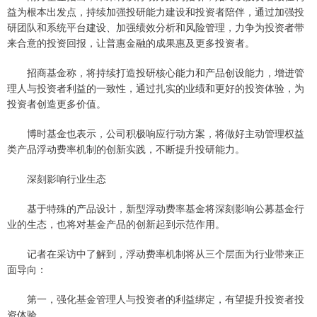
益为根本出发点，持续加强投研能力建设和投资者陪伴，通过加强投
研团队和系统平台建设、加强绩效分析和风险管理，力争为投资者带
来合意的投资回报，让普惠金融的成果惠及更多投资者。
招商基金称，将持续打造投研核心能力和产品创设能力，增进管
理人与投资者利益的一致性，通过扎实的业绩和更好的投资体验，为
投资者创造更多价值。
博时基金也表示，公司积极响应行动方案，将做好主动管理权益
类产品浮动费率机制的创新实践，不断提升投研能力。
深刻影响行业生态
基于特殊的产品设计，新型浮动费率基金将深刻影响公募基金行
业的生态，也将对基金产品的创新起到示范作用。
记者在采访中了解到，浮动费率机制将从三个层面为行业带来正
面导向：
第一，强化基金管理人与投资者的利益绑定，有望提升投资者投
资体验。