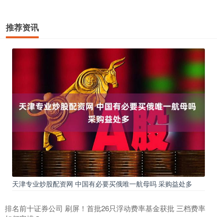
推荐资讯
天津专业炒股配资网 中国有必要买俄唯一航母吗 采购益处多
排名前十证券公司 刷屏！首批26只浮动费率基金获批 三档费率