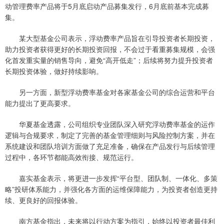
动管理费率产品将于5月底启动产品募集发行，6月底前基本完成募
集。
某大型基金公司表示，浮动费率产品旨在引导投资者长期投资，
助力投资者获得更好的长期投资回报，不会过于看重募集规模，会强
化首发重实量的销售导向，避免“高开低走”；后续将努力提升投资者
长期投资体验，做好持续影响。
另一方面，新型浮动费率基金对各家基金公司的综合运营和平台
能力提出了更高要求。
华夏基金透露，公司组织专业团队深入研究浮动费率基金的运作
逻辑与合规要求，制定了完善的基金管理细则与风险控制方案，并在
系统建设和团队培训方面做了充足准备，确保在产品发行与后续管理
过程中，各环节都能高效衔接、规范运行。
嘉实基金表示，将更进一步发挥“平台型、团队制、一体化、多策
略”投研体系能力，并强化各方面的运维保障能力，为投资者创造更持
续、更良好的回报体验。
南方基金指出，未来将以行动方案为指引，始终以投资者最佳利