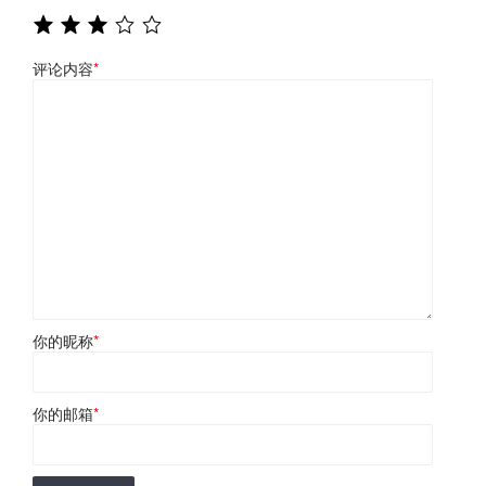
评论内容
*
你的昵称
*
你的邮箱
*