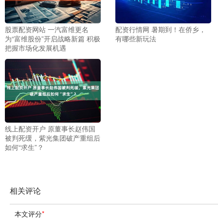
股票配资网站 一汽富维更名
配资行情网 暑期到！在侨乡，
为“富维股份”开启战略新篇 积极
有哪些新玩法
把握市场化发展机遇
线上配资开户 原董事长赵伟国
被判死缓，紫光集团破产重组后
如何“求生”？
相关评论
本文评分
*